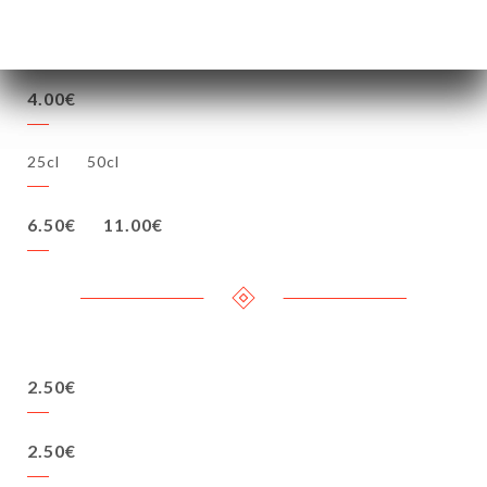
15.00€
22.00€
4.00€
25cl
50cl
6.50€
11.00€
2.50€
2.50€