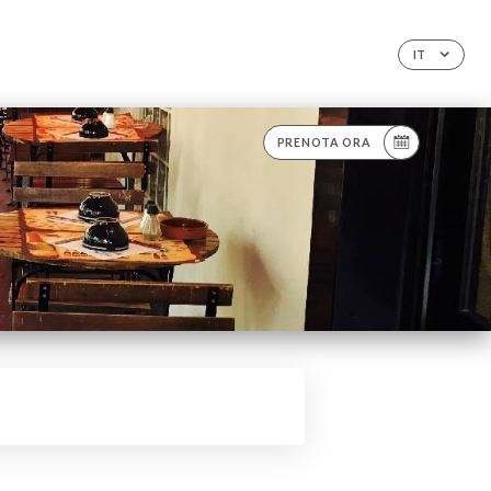
O
IT
PRENOTA ORA