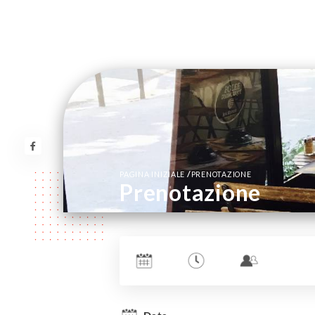
/
PAGINA INIZIALE
PRENOTAZIONE
Prenotazione